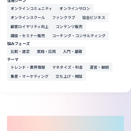
活用シーン
オンラインコミュニティ
オンラインサロン
オンラインスクール
ファンクラブ
協会ビジネス
顧客ロイヤリティ向上
コンテンツ販売
講座・セミナー販売
コーチング・コンサルティング
悩みフェーズ
比較・選定
実践・応用
入門・基礎
テーマ
トレンド・業界情報
マネタイズ・料金
運営・継続
集客・マーケティング
立ち上げ・開設
Related