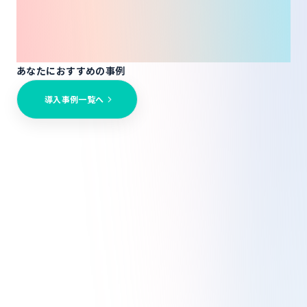
Related
Stories
あなたにおすすめの事例
導入事例一覧へ
【自社LMS×FANTS】自社LMSとコミュニテ
ィを組み合わせ、鍼灸教育をアップデート。累