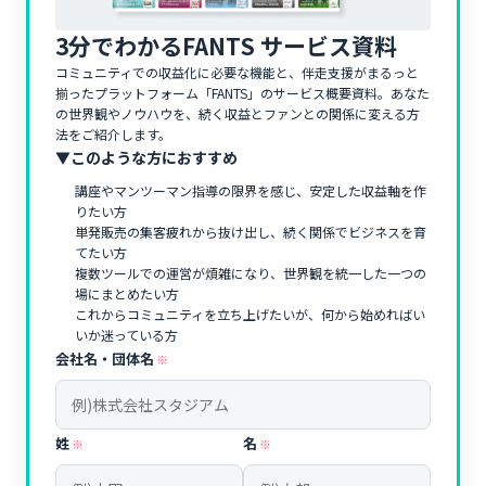
3分でわかるFANTS サービス資料
コミュニティでの収益化に必要な機能と、伴走支援がまるっと
揃ったプラットフォーム「FANTS」のサービス概要資料。あなた
の世界観やノウハウを、続く収益とファンとの関係に変える方
法をご紹介します。
▼このような方におすすめ
講座やマンツーマン指導の限界を感じ、安定した収益軸を作
りたい方
単発販売の集客疲れから抜け出し、続く関係でビジネスを育
てたい方
複数ツールでの運営が煩雑になり、世界観を統一した一つの
場にまとめたい方
これからコミュニティを立ち上げたいが、何から始めればい
いか迷っている方
会社名・団体名
※
姓
名
※
※