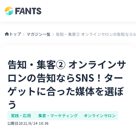
トップ
マガジン一覧
告知・集客② オンラインサロンの告知ならSNS
告知・集客② オンラインサ
ロンの告知ならSNS！ター
ゲットに合った媒体を選ぼ
う
実践・応用
集客・マーケティング
オンラインサロン
公開日
2021/6/24 10:36