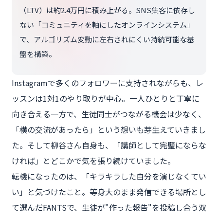
（LTV）は約2.4万円に積み上がる。SNS集客に依存し
ない「コミュニティを軸にしたオンラインシステム」
で、アルゴリズム変動に左右されにくい持続可能な基
盤を構築。
Instagramで多くのフォロワーに支持されながらも、レ
ッスンは1対1のやり取りが中心。一人ひとりと丁寧に
向き合える一方で、生徒同士がつながる機会は少なく、
「横の交流があったら」という想いも芽生えていきまし
た。そして柳谷さん自身も、「講師として完璧にならな
ければ」とどこかで気を張り続けていました。
転機になったのは、「キラキラした自分を演じなくてい
い」と気づけたこと。等身大のまま発信できる場所とし
て選んだFANTSで、生徒が"作った報告"を投稿し合う双