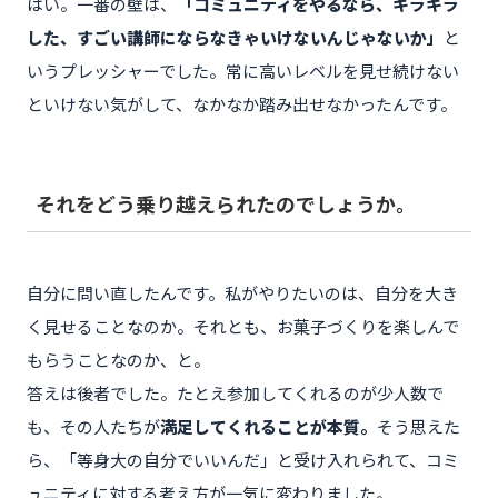
はい。一番の壁は、
「コミュニティをやるなら、キラキラ
した、すごい講師にならなきゃいけないんじゃないか」
と
いうプレッシャーでした。常に高いレベルを見せ続けない
といけない気がして、なかなか踏み出せなかったんです。
それをどう乗り越えられたのでしょうか。
自分に問い直したんです。私がやりたいのは、自分を大き
く見せることなのか。それとも、お菓子づくりを楽しんで
もらうことなのか、と。
答えは後者でした。たとえ参加してくれるのが少人数で
も、その人たちが
満足してくれることが本質。
そう思えた
ら、「等身大の自分でいいんだ」と受け入れられて、コミ
ュニティに対する考え方が一気に変わりました。