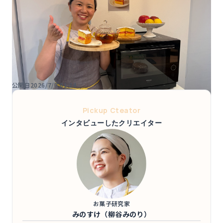
公開日
2026/7/7 01:24
Pickup Cteator
インタビューしたクリエイター
お菓子研究家
みのすけ（柳谷みのり）