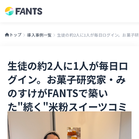
トップ
導入事例一覧
生徒の約2人に1人が毎日ログイン。お菓子研究
生徒の約2人に1人が毎日ロ
グイン。お菓子研究家・み
のすけがFANTSで築い
た"続く"米粉スイーツコミ
ュニティ