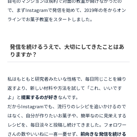
自宅のマンションは規約で対面の教室が開けなかったの
で、まずInstagramで発信を始めて、2019年の冬からオン
ラインでお菓子教室をスタートしました。
発信を続けるうえで、大切にしてきたことはあ
りますか？
私はもともと研究者みたいな性格で、毎日同じことを繰り
返すより、新しい材料や方法を試して「これ、いいです
よ」と
提案するのが好き
なんです。
だからInstagramでも、流行りのレシピを追いかけるので
はなく、自分が作りたいお菓子や、簡単なのに見栄えする
レシピを、毎日淡々と投稿し続けてきました。フォロワー
さんの数やいいねに一喜一憂せず、
前向きな発信を続ける