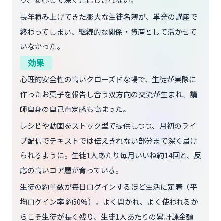
長年積み上げてきた膨大な生徒名簿が、単発の講座で
終わってしまい、継続的な関係・資産として活かせて
いなかった。
効果
心理的安全性の高いクローズドな場で、生徒が実際に
作ったお菓子を報告し合う双方向の交流が生まれ、講
師自身の自己肯定感も高まった。
レシピや動画をストック型で提供しつつ、月初のライ
ブ配信でテキストでは伝えきれない部分まで深く届け
られるように。生徒1人あたり毎月いいね約14回と、反
応の高いコア層が育っている。
生徒の約半数が毎日ログインするほど生活に定着（平
均ログイン率 約50%）。よく開かれ、よく使われるか
らこそ生徒が長く残り、生徒1人あたりの累計課金額