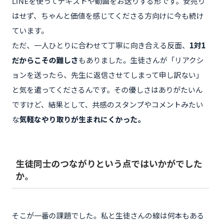
LINEを使ってテキストや動画をお送りする形です。安売り
はせず、ちゃんと価値を感じてくださる方向けに今も続け
ています。
ただ、一人ひとりに合わせて丁寧に向き合える反面、
1対1
だからこその難しさ
もありました。生徒さんが「リアクシ
ョンを送ったら、先生に返信させてしまって申し訳ない」
と気を遣ってくださるんです。その優しさはありがたいん
ですけど、結果として、共感のスタンプやコメントみたい
な
気軽なやり取りが生まれにくかった。
生徒同士のつながりという点ではいかがでした
か。
そこが一番の課題でした。私と生徒さんの線は何本もある