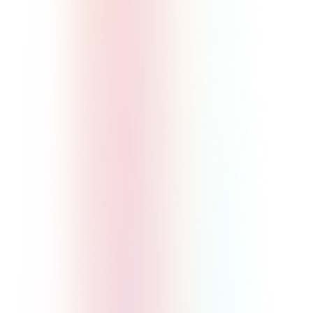
詳しく見る
講座・セミナー販売
あなたの専門知識や熱量を、ライブ
感のある学びの場で、一度に多くの
ファンへ届けられます。
詳しく見る
コーチング・コンサルティング
1on1で一人ひとりに深く向き合う、
オーダーメイドな体験をファンに届
けられます。