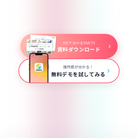
詳しく見る
3分で分かるFANTS
資料ダウンロード
操作感が分かる！
無料デモを試してみる