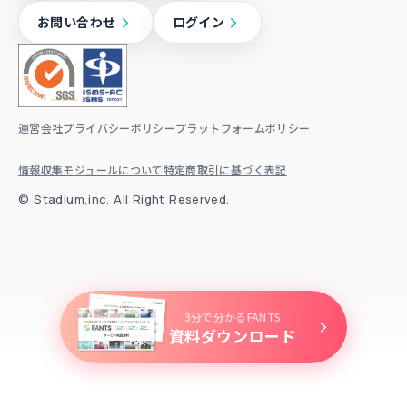
オンラインサロン
お問い合わせ
ログイン
オンラインスクール
ファンクラブ
協会ビジネス
運営会社
プライバシーポリシー
プラットフォームポリシー
顧客ロイヤリティ向上
情報収集モジュールについて
特定商取引に基づく表記
コンテンツ販売
© ⁨Stadium,inc. All Right Reserved.
講座・セミナー販売
コーチング・コンサルティング
3分で分かるFANTS
資料ダウンロード