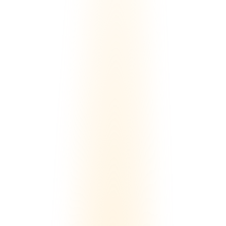
FANTSでオンラインサロンを開設する際の
初期費用を徹底解説
実践・応用
マネタイズ・料金
オンラインサロン
2026/5/7
詳しく見る