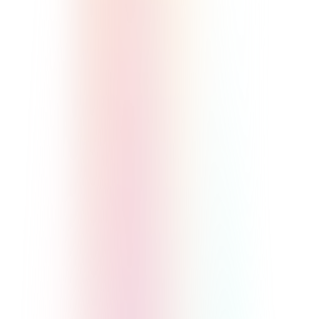
ファンクラブの会費相場の調査結果と料金
設定のコツを徹底解説
実践・応用
マネタイズ・料金
ファンクラブ
2026/2/25
詳しく見る