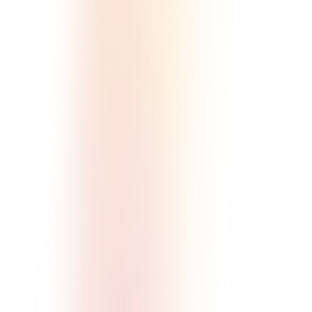
詳しく見る
オンラインサロンの人気ランキングと起業
で成功するコツを解説
実践・応用
マネタイズ・料金
オンラインサロン
2026/2/25
詳しく見る