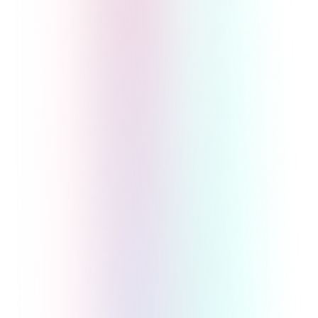
オンラインサロンの販売価格の相場と設定
方法を徹底解説
実践・応用
マネタイズ・料金
オンラインサロン
2026/1/25
詳しく見る