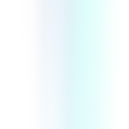
オンラインサロンをビジネスに活かす方法
とおすすめのプラットフォーム6選を解説
比較・選定
マネタイズ・料金
オンラインサロン
2024/1/17
詳しく見る