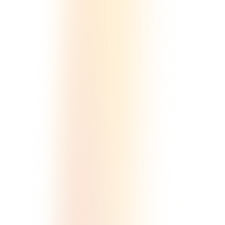
詳しく見る
オンラインサロン開設費用の目安｜主な経
費と相場を徹底解説
比較・選定
マネタイズ・料金
オンラインサロン
2026/3/22