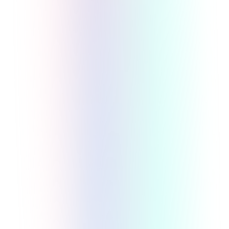
オンラインスクールの運営方法と収益化の
コツ
実践・応用
マネタイズ・料金
オンラインスクール
2025/7/9
詳しく見る