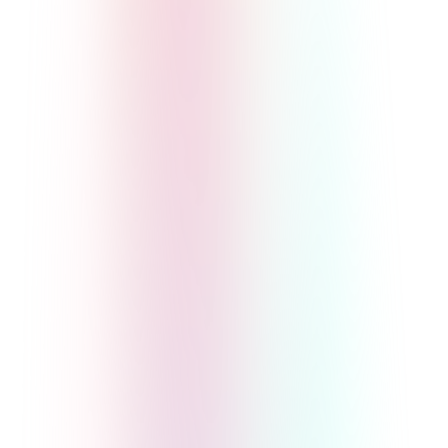
オンラインサロンをサブスクで運営するメ
リットとデメリットを解説
入門・基礎
マネタイズ・料金
オンラインサロン
2026/1/25
詳しく見る