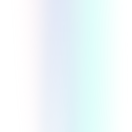
オンラインサロンの会費設定のコツ！ 相場
はいくら？ どうやって決める？
実践・応用
マネタイズ・料金
オンラインサロン
2024/1/26
詳しく見る