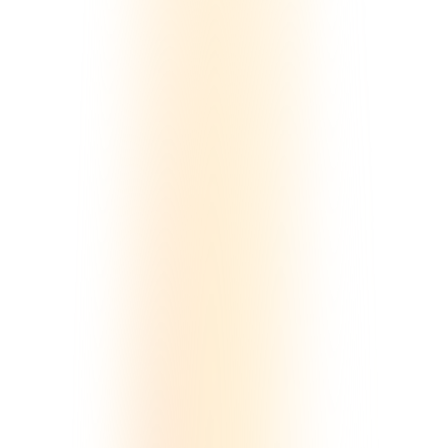
実践・応用
マネタイズ・料金
オンラインサロン
2026/5/7
詳しく見る
オンラインサロンは儲かる？稼げる仕組み
と具体的な収入事例を解説
入門・基礎
マネタイズ・料金
オンラインサロン
2026/3/26