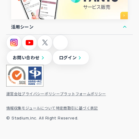
活用シーン
オンラインコミュニティ
オンラインサロン
お問い合わせ
ログイン
オンラインスクール
ファンクラブ
協会ビジネス
運営会社
プライバシーポリシー
プラットフォームポリシー
顧客ロイヤリティ向上
情報収集モジュールについて
特定商取引に基づく表記
コンテンツ販売
© ⁨Stadium,inc. All Right Reserved.
講座・セミナー販売
コーチング・コンサルティング