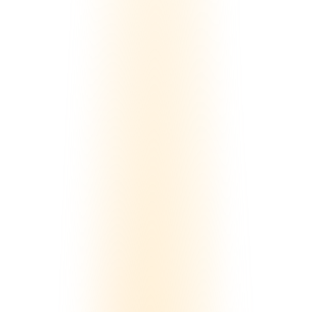
FANTSの料金はいくら？初期費用から決済
手数料までを徹底解説
比較・選定
マネタイズ・料金
オンラインサロン
2026/5/7
詳しく見る
FANTSでオンラインサロンを運営する際の
決済手数料を徹底解説