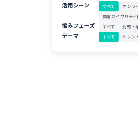
活用シーン
すべて
オンラ
顧客ロイヤリティ
悩みフェーズ
すべて
比較・
テーマ
すべて
トレン
FANTSでオンラインサロンを
設する際の初期費用を徹底解