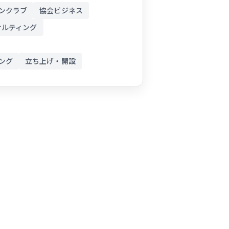
ンクラブ
協会ビジネス
サルティング
ング
立ち上げ・開設
ンラインスクールの市場規模と
収100万円を実現する方法