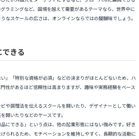
ログラミングなど、国境を越えて需要があるテーマなら、世界中に
ようなスケールの広さは、オンラインならではの醍醐味でしょう。
にできる
ない」「特別な資格が必須」などの決まりがほとんどないため、ハ
専門性があるほど信頼性は高まりますが、趣味や実務経験をベース
シピや調理法を伝えるスクールを開いたり、デザイナーとして働い
座を開いたりなどのケースです。
商品にできる」という点は、他の起業形態にはない強みです。好き
なげられるため、モチベーションを維持しやすく、長期的な活動に