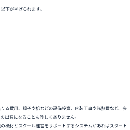
、以下が挙げられます。
借りる費用、椅子や机などの設備投資、内装工事や光熱費など、多
位の出費になることも珍しくありません。
限の機材とスクール運営をサポートするシステムがあればスタート