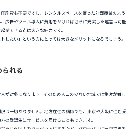
め印刷費も不要ですし、レンタルスペースを使った対面授業のよう
ん、広告やツール導入に費用をかければさらに充実した運営は可能
で起業できる点は大きな魅力です。
ストしたい」という方にとっては大きなメリットになるでしょう。
められる
む人が対象になります。そのため人口の少ない地域では集客が難し
制限は一切ありません。地方在住の講師でも、東京や大阪に住む受
地方の受講生にサービスを届けることもできます。
学びたい外国人をターゲットにするなど、グローバルに展開できる