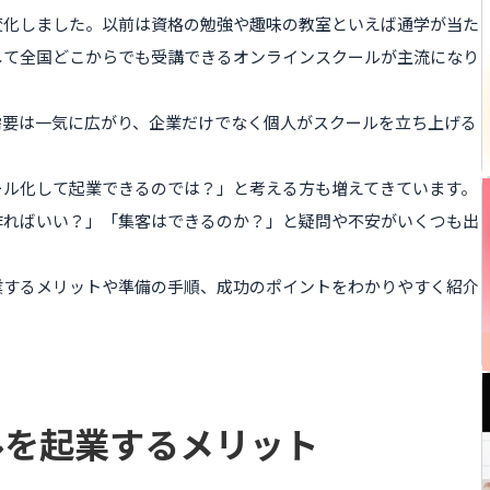
変化しました。以前は資格の勉強や趣味の教室といえば通学が当た
して全国どこからでも受講できるオンラインスクールが主流になり
需要は一気に広がり、企業だけでなく個人がスクールを立ち上げる
ール化して起業できるのでは？」と考える方も増えてきています。
作ればいい？」「集客はできるのか？」と疑問や不安がいくつも出
業するメリットや準備の手順、成功のポイントをわかりやすく紹介
ルを起業するメリット