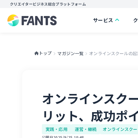
クリエイタービジネス総合プラットフォーム
サービス
トップ
マガジン一覧
オンラインスクールの起業
オンラインスク
リット、成功ポ
実践・応用
運営・継続
オンラインスクー
公開日
2025/9/25 10:48