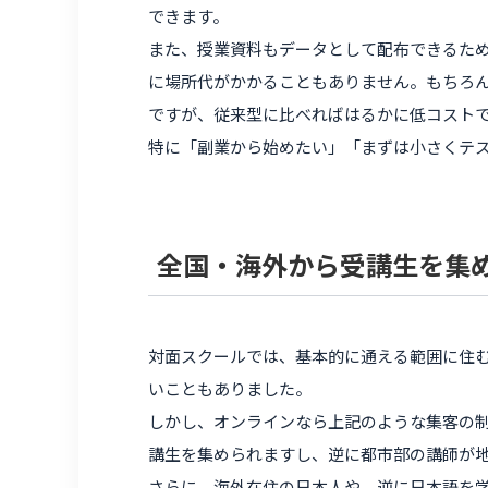
できます。
また、授業資料もデータとして配布できるた
に場所代がかかることもありません。もちろ
ですが、従来型に比べればはるかに低コスト
特に「副業から始めたい」「まずは小さくテ
全国・海外から受講生を集
対面スクールでは、基本的に通える範囲に住
いこともありました。
しかし、オンラインなら上記のような集客の
講生を集められますし、逆に都市部の講師が
さらに、海外在住の日本人や、逆に日本語を