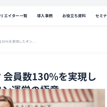
クリエイター一覧
導入事例
お役立ち資料
セミ
130%を実現したオン...
 会員数130%を実現し
ロン運営の極意