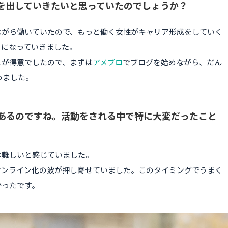
を出していきたいと思っていたのでしょうか？
ながら働いていたので、もっと働く女性がキャリア形成をしていく
うになっていきました。
とが得意でしたので、まずは
アメブロ
でブログを始めながら、だん
めました。
あるのですね。活動をされる中で特に大変だったこと
は難しいと感じていました。
オンライン化の波が押し寄せていました。このタイミングでうまく
かったです。