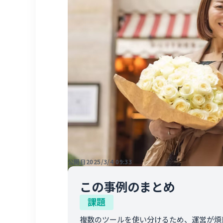
公開日
2025/3/4 09:33
この事例のまとめ
課題
複数のツールを使い分けるため、運営が煩