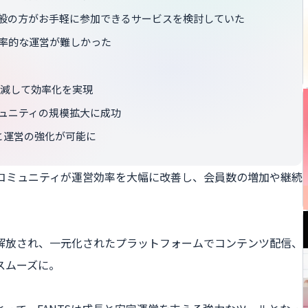
般の方がお手軽に参加できるサービスを検討していた
率的な運営が難しかった
軽減して効率化を実現
ュニティの規模拡大に成功
と運営の強化が可能に
ンコミュニティが運営効率を大幅に改善し、会員数の増加や継続
解放され、一元化されたプラットフォームでコンテンツ配信、
スムーズに。