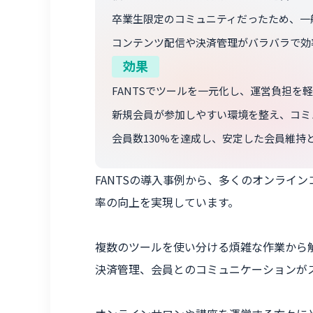
卒業生限定のコミュニティだったため、一
コンテンツ配信や決済管理がバラバラで効
効果
FANTSでツールを一元化し、運営負担を
新規会員が参加しやすい環境を整え、コミ
会員数130%を達成し、安定した会員維持
FANTSの導入事例から、多くのオンライ
率の向上を実現しています。
複数のツールを使い分ける煩雑な作業から
決済管理、会員とのコミュニケーションが