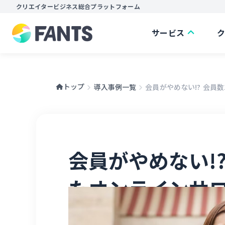
クリエイタービジネス総合プラットフォーム
サービス
トップ
導入事例一覧
会員がやめない!? 会員数
会員がやめない!?
たオンラインサ