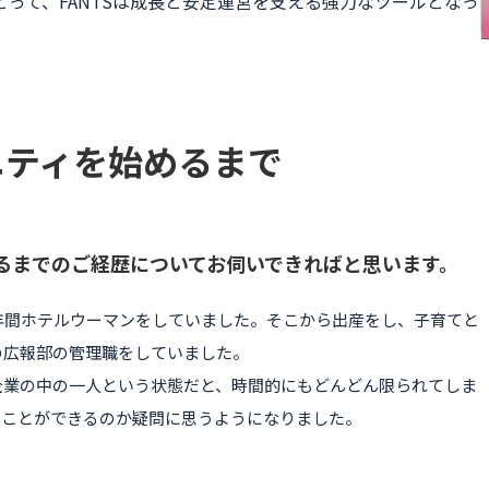
って、FANTSは成長と安定運営を支える強力なツールとなっ
ニティを始めるまで
るまでのご経歴についてお伺いできればと思います。
年間ホテルウーマンをしていました。そこから出産をし、子育てと
の広報部の管理職をしていました。
企業の中の一人という状態だと、時間的にもどんどん限られてしま
"ことができるのか疑問に思うようになりました。